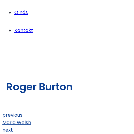
O nás
Kontakt
Roger Burton
previous
Maria Welsh
next