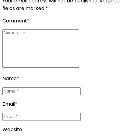
Your email address will not be published. Required
fields are marked *
Comment
*
Name
*
Email
*
Website